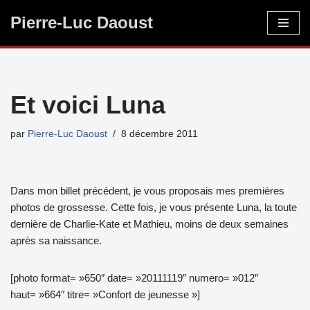
Pierre-Luc Daoust
Aller
au
contenu
Et voici Luna
par
Pierre-Luc Daoust
8 décembre 2011
Dans mon billet précédent, je vous proposais mes premières
photos de grossesse. Cette fois, je vous présente Luna, la toute
dernière de Charlie-Kate et Mathieu, moins de deux semaines
après sa naissance.
[photo format= »650″ date= »20111119″ numero= »012″
haut= »664″ titre= »Confort de jeunesse »]