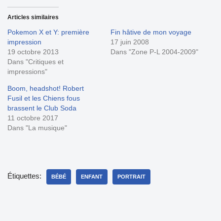
Articles similaires
Pokemon X et Y: première
Fin hâtive de mon voyage
impression
17 juin 2008
19 octobre 2013
Dans "Zone P-L 2004-2009"
Dans "Critiques et
impressions"
Boom, headshot! Robert
Fusil et les Chiens fous
brassent le Club Soda
11 octobre 2017
Dans "La musique"
Étiquettes:
BÉBÉ
ENFANT
PORTRAIT