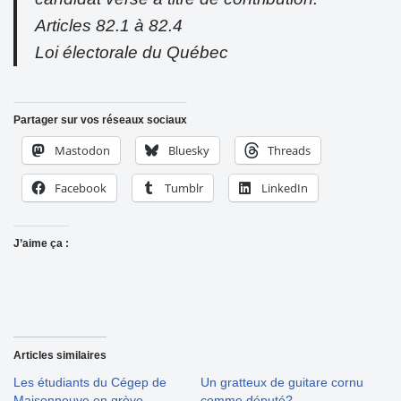
Articles 82.1 à 82.4
Loi électorale du Québec
Partager sur vos réseaux sociaux
Mastodon
Bluesky
Threads
Facebook
Tumblr
LinkedIn
J’aime ça :
Articles similaires
Les étudiants du Cégep de
Un gratteux de guitare cornu
Maisonneuve en grève
comme député?