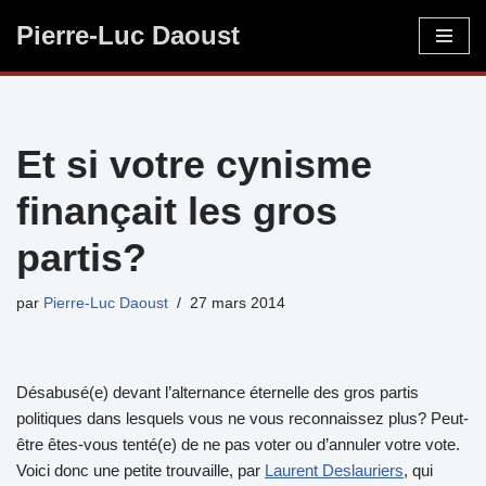
Pierre-Luc Daoust
Aller
au
contenu
Et si votre cynisme
finançait les gros
partis?
par
Pierre-Luc Daoust
27 mars 2014
Désabusé(e) devant l’alternance éternelle des gros partis
politiques dans lesquels vous ne vous reconnaissez plus? Peut-
être êtes-vous tenté(e) de ne pas voter ou d’annuler votre vote.
Voici donc une petite trouvaille, par
Laurent Deslauriers
, qui