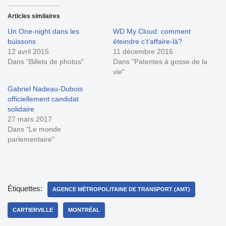
Articles similaires
Un One-night dans les
WD My Cloud: comment
buissons
éteindre c’t’affaire-là?
12 avril 2015
11 décembre 2016
Dans "Billets de photos"
Dans "Patentes à gosse de la
vie"
Gabriel Nadeau-Dubois
officiellement candidat
solidaire
27 mars 2017
Dans "Le monde
parlementaire"
Étiquettes:
AGENCE MÉTROPOLITAINE DE TRANSPORT (AMT)
CARTIERVILLE
MONTRÉAL