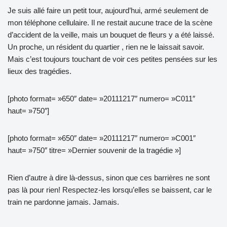
Je suis allé faire un petit tour, aujourd’hui, armé seulement de
mon téléphone cellulaire. Il ne restait aucune trace de la scène
d’accident de la veille, mais un bouquet de fleurs y a été laissé.
Un proche, un résident du quartier , rien ne le laissait savoir.
Mais c’est toujours touchant de voir ces petites pensées sur les
lieux des tragédies.
[photo format= »650″ date= »20111217″ numero= »C011″
haut= »750″]
[photo format= »650″ date= »20111217″ numero= »C001″
haut= »750″ titre= »Dernier souvenir de la tragédie »]
Rien d’autre à dire là-dessus, sinon que ces barrières ne sont
pas là pour rien! Respectez-les lorsqu’elles se baissent, car le
train ne pardonne jamais. Jamais.