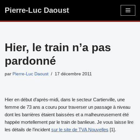
Pierre-Luc Daoust
Aller
au
contenu
Hier, le train n’a pas
pardonné
par
Pierre-Luc Daoust
17 décembre 2011
Hier en début d’après-midi, dans le secteur Cartierville, une
femme de 73 ans a couru pour traverser un passage à niveau
dont les barrières étaient baissées et a malheureusement été
happée mortellement par le train de banlieue. Je vous laisse lire
les détails de l’incident
sur le site de TVA Nouvelles
[1].